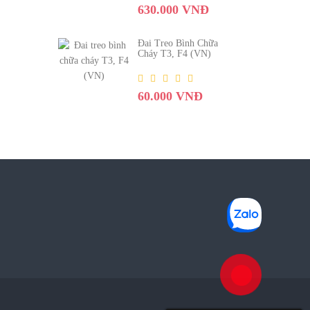
630.000 VNĐ
Đai Treo Bình Chữa
Cháy T3, F4 (VN)
60.000 VNĐ