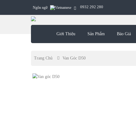
0932 292 280
Ngôn ngữ
Giới Thiệu
Sản Phẩm
Báo Giá
Trang Chủ
Van Góc D50