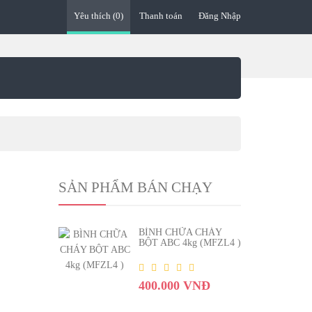
Yêu thích (0)
Thanh toán
Đăng Nhập
SẢN PHẨM BÁN CHẠY
BÌNH CHỮA CHÁY
BỘT ABC 4kg (MFZL4 )
400.000 VNĐ