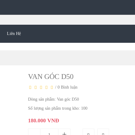
Liên Hệ
VAN GÓC D50
/
0 Bình luận
Dòng sản phẩm: Van góc D50
Số lượng sản phẩm trong kho: 100
180.000 VNĐ
-
+