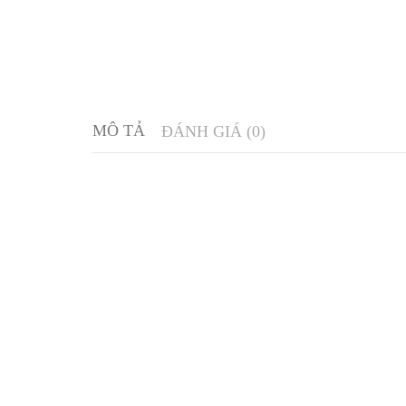
MÔ TẢ
ĐÁNH GIÁ (0)